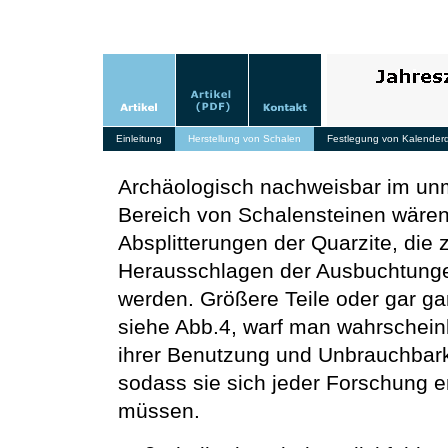
Einleitung
Herstellung von Schalen
Festlegung von Kalender
Archäologisch nachweisbar im unm
Bereich von Schalensteinen wäre
Absplitterungen der Quarzite, die
Herausschlagen der Ausbuchtunge
werden. Größere Teile oder gar ga
siehe Abb.4, warf man wahrschein
ihrer Benutzung und Unbrauchbark
sodass sie sich jeder Forschung e
müssen.